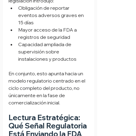
legislación introdujo:
Obligación de reportar 
eventos adversos graves en 
15 días
Mayor acceso de la FDA a 
registros de seguridad
Capacidad ampliada de 
supervisión sobre 
instalaciones y productos
En conjunto, esto apunta hacia un 
modelo regulatorio centrado en el 
ciclo completo del producto, no 
únicamente en la fase de 
comercialización inicial.
Lectura Estratégica: 
Qué Señal Regulatoria 
Está Enviando la FDA