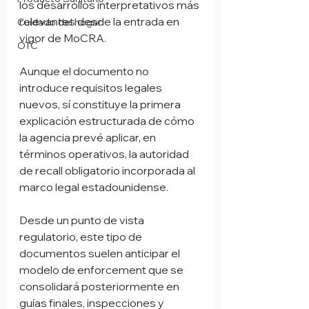
los desarrollos interpretativos más 
relevantes desde la entrada en 
Cuidado del hogar
vigor de MoCRA.
OTC
Aunque el documento no 
introduce requisitos legales 
nuevos, sí constituye la primera 
explicación estructurada de cómo 
la agencia prevé aplicar, en 
términos operativos, la autoridad 
de recall obligatorio incorporada al 
marco legal estadounidense.
Desde un punto de vista 
regulatorio, este tipo de 
documentos suelen anticipar el 
modelo de enforcement que se 
consolidará posteriormente en 
guías finales, inspecciones y 