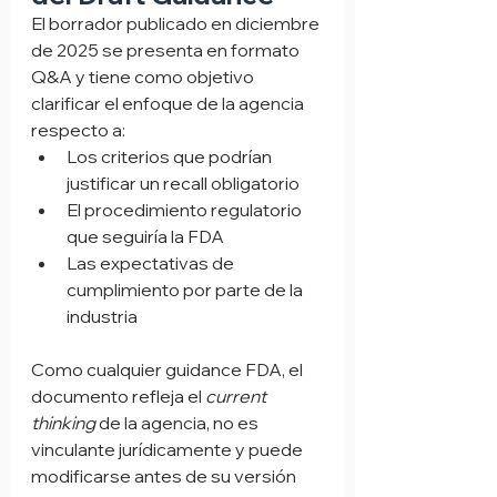
El borrador publicado en diciembre 
de 2025 se presenta en formato 
Q&A y tiene como objetivo 
clarificar el enfoque de la agencia 
respecto a:
Los criterios que podrían 
justificar un recall obligatorio
El procedimiento regulatorio 
que seguiría la FDA
Las expectativas de 
cumplimiento por parte de la 
industria
Como cualquier guidance FDA, el 
documento refleja el 
current 
thinking
 de la agencia, no es 
vinculante jurídicamente y puede 
modificarse antes de su versión 