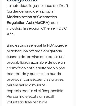
La autoridad legal no nace del Draft 
Guidance, sino de la propia 
Modernization of Cosmetics 
Regulation Act (MoCRA)
, que 
introdujo la sección 611 en el FD&C 
Act.
Bajo esta base legal, la FDA puede 
ordenar una retirada obligatoria 
cuando determine que existe una 
probabilidad razonable de que un 
cosmético esté adulterado o mal 
etiquetado y que su uso pueda 
provocar consecuencias graves 
para la salud o muerte, 
especialmente si el Responsible 
Person no ejecuta un recall 
voluntario tras recibir la 