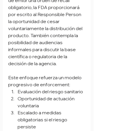
de emitir una orden de recall 
obligatorio, la FDA proporcionará 
por escrito al Responsible Person 
la oportunidad de cesar 
voluntariamente la distribución del 
producto. También contempla la 
posibilidad de audiencias 
informales para discutir la base 
científica o regulatoria de la 
decisión de la agencia.
Este enfoque refuerza un modelo 
progresivo de enforcement:
Evaluación del riesgo sanitario
Oportunidad de actuación 
voluntaria
Escalado a medidas 
obligatorias si el riesgo 
persiste