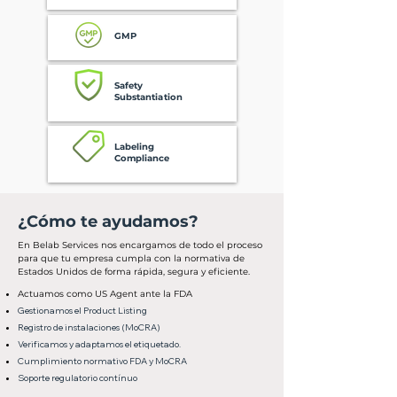
GMP
Safety
Substantiation
Labeling
Compliance
¿Cómo te ayudamos?
En Belab Services nos encargamos de todo el proceso
para que tu empresa cumpla con la normativa de
Estados Unidos de forma rápida, segura y eficiente.
Actuamos como US Agent ante la FDA
Gestionamos el Product Listing
Registro de instalaciones (MoCRA)
Verificamos y adaptamos el etiquetado.
Cumplimiento normativo FDA y MoCRA
Soporte regulatorio contínuo