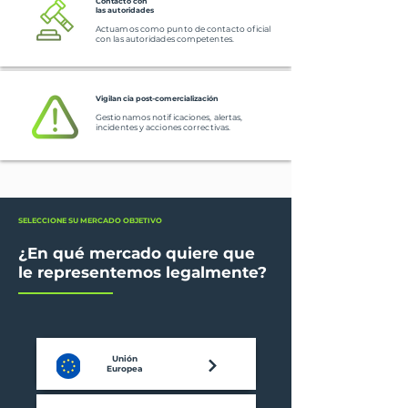
Contacto con
las autoridades
Actuamos como punto de contacto oficial
con las autoridades competentes.
Vigilancia post-comercialización
Gestionamos notificaciones, alertas,
incidentes y acciones correctivas.
SELECCIONE SU MERCADO OBJETIVO
¿En qué mercado quiere que
le representemos legalmente?
Unión
Europea