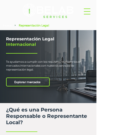
Home
Representación Legal
>
Representación Legal
Internacional
Te ayudamos a cumplir con los requisitos regulatorios en
mercados internacionales con nuestros servicios de
representación legal.
Explorar mercados
¿Qué es una Persona
Responsable o Representante
Local?