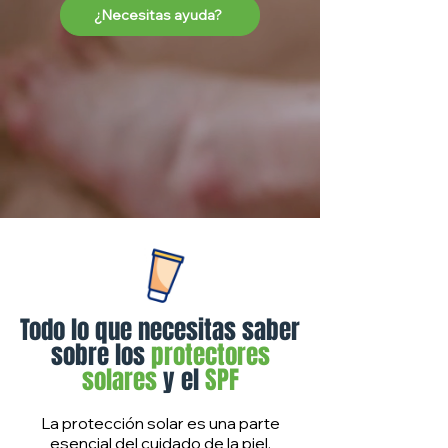
¿Necesitas ayuda?
Todo lo que necesitas saber
sobre los
protectores
solares
y el
SPF
La protección solar es una parte
esencial del cuidado de la piel,